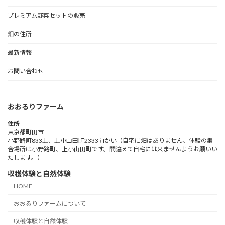
プレミアム野菜セットの販売
畑の住所
最新情報
お問い合わせ
おおるりファーム
住所
東京都町田市
小野路町833上、上小山田町2333向かい（自宅に畑はありません、体験の集
合場所は小野路町、上小山田町です。間違えて自宅には来ませんようお願いい
たします。）
収穫体験と自然体験
HOME
おおるりファームについて
収穫体験と自然体験