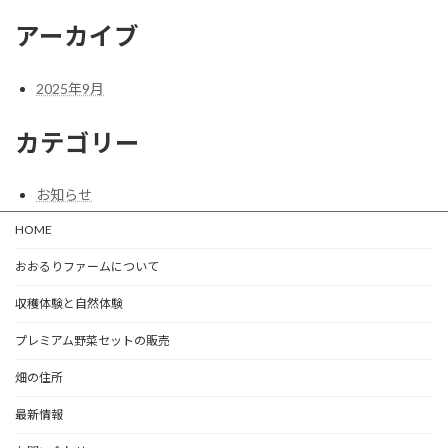
アーカイブ
2025年9月
カテゴリー
お知らせ
HOME
おおるりファームについて
収穫体験と自然体験
プレミアム野菜セットの販売
畑の住所
最新情報